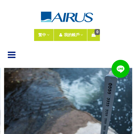
0
繁中
我的帳戶