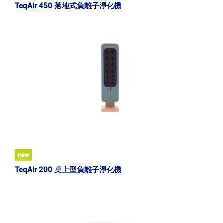
TeqAir 450 落地式負離子淨化機
new
TeqAir 200 桌上型負離子淨化機