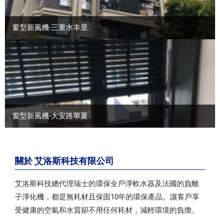
窗型新風機-三重水丰景
窗型新風機-大安路華夏
關於 艾洛斯科技有限公司
艾洛斯科技總代理瑞士的環保全戶淨軟水器及法國的負離
子淨化機，都是無耗材且保固10年的環保產品。讓客戶享
受健康的空氣和水質卻不用任何耗材，減輕環境的負擔。