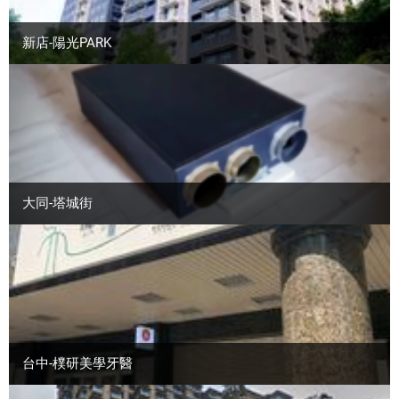
新店-陽光PARK
大同-塔城街
台中-樸研美學牙醫