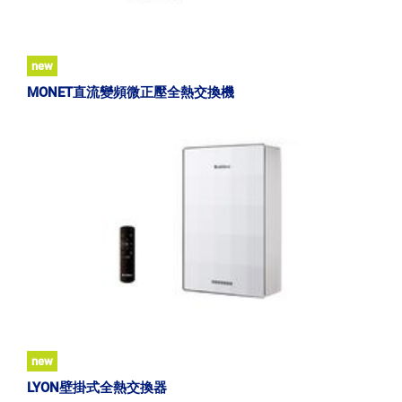
new
MONET直流變頻微正壓全熱交換機
new
LYON壁掛式全熱交換器