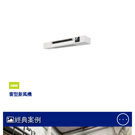
new
窗型新風機
經典案例