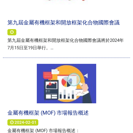
第九屆金屬有機框架和開放框架化合物國際會議
第九屆金屬有機框架和開放框架化合物國際會議將於2024年
7月15日至19日舉行。
MOF2024將在新加坡舉行，但活動地點尚未確定。
在這次重要的會議上，有機會發現科學、化學、框架、化學
材料、材料研究、材料和金屬有機框架的最新發展。
材料研究學會的會議每兩年舉行一次。
金屬有機框架 (MOF) 市場報告概述
2024-02-01
金屬有機框架 (MOF) 市場報告概述：