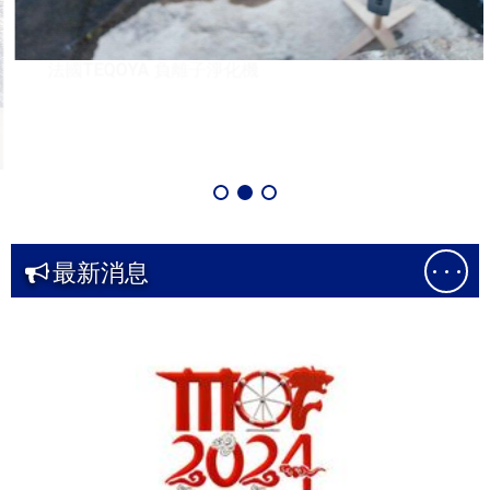
法國TEQOYA 負離子淨化機
最新消息