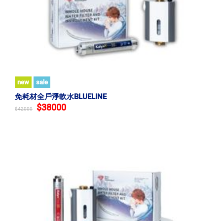
new
sale
免耗材全戶淨軟水BLUELINE
$38000
$42000