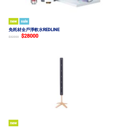
new
sale
免耗材全戶淨軟水REDLINE
$28000
$32000
new