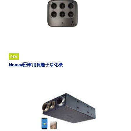
new
Nomad車用負離子淨化機