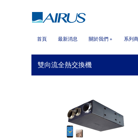
首頁
最新消息
關於我們
系列
+
雙向流全熱交換機