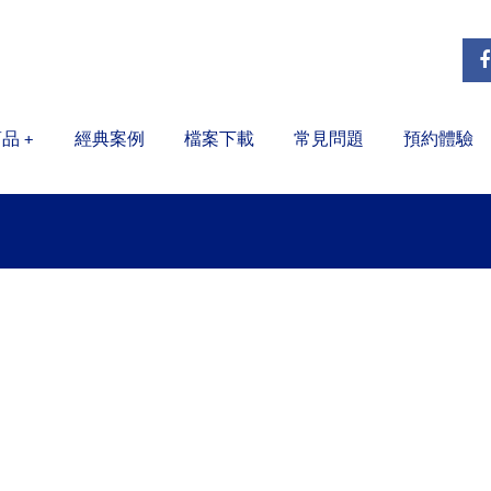
商品
經典案例
檔案下載
常見問題
預約體驗
+