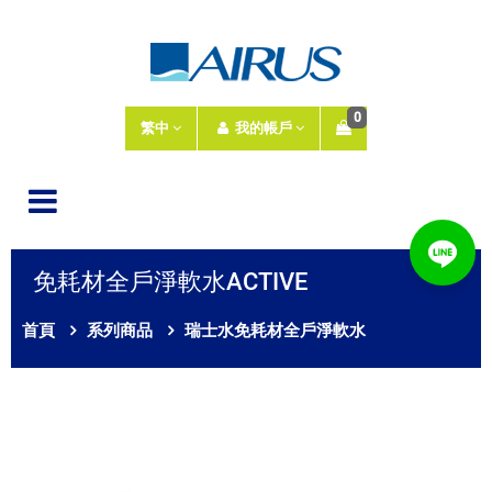
0
繁中
我的帳戶
免耗材全戶淨軟水ACTIVE
首頁
系列商品
瑞士水免耗材全戶淨軟水