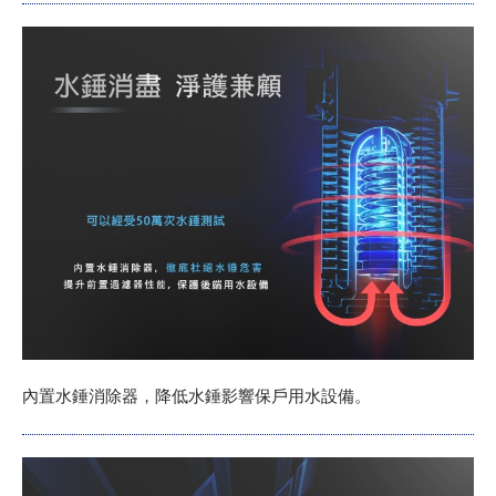
內置水錘消除器，降低水錘影響保戶用水設備。