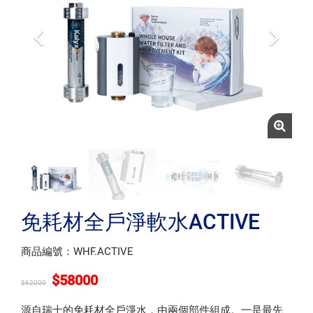
免耗材全戶淨軟水ACTIVE
商品編號：WHF.ACTIVE
$58000
$62000
源自瑞士的免耗材全戶淨水，由兩個部件組成。一是最先