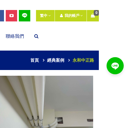
0
繁中
我的帳戶
聯絡我們
首頁
經典案例
永和中正路