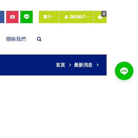
0
繁中
我的帳戶
聯絡我們
首頁
最新消息