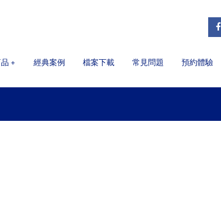
商品
經典案例
檔案下載
常見問題
預約體驗
+